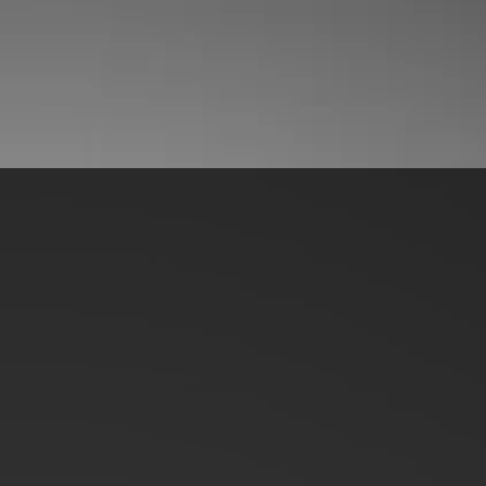
Honlapunkon 