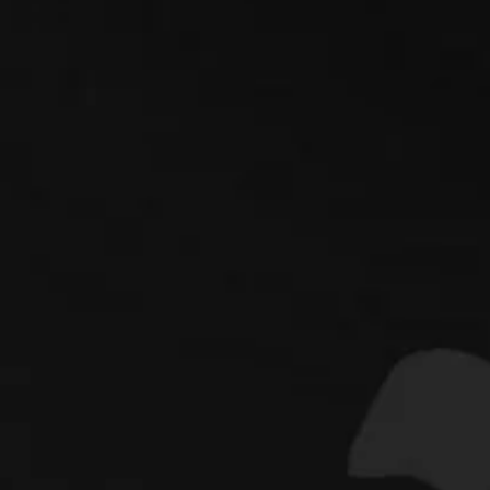
FELIRATKÉSZÍTÉS | REKLÁMGRAFIK