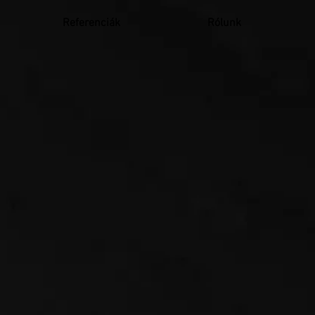
Referenciák
Rólunk