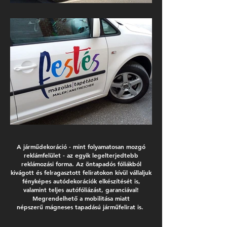
A járműdekoráció - mint folyamatosan mozgó
reklámfelület - az egyik legelterjedtebb
reklámozási forma. Az öntapadós fóliákból
kivágott és felragasztott feliratokon kívül vállaljuk
fényképes autódekorációk elkészítését is,
valamint teljes autófóliázást, garanciával!
Megrendelhető a mobilitása miatt
népszerű mágneses tapadású járműfelirat is.